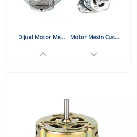
Dijual Motor Mesin Cuci Vintage Otomatis
Motor Mesin Cuci Twin Tub Otomatis Di India
Pemasok Motor Mesin Cuci Tanpa Sikat Otomatis
Motor Mesin Cuci Sinkron Rotor Dijual