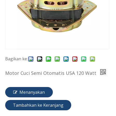
Bagikan ke:
Dijual Mesin Cuci Rotor Twin Tub Motor
Motor Mesin Cuci Kawat Enamel Otomatis Di Kanada
Motor Cuci Semi Otomatis USA 120 Watt
Menanyakan
Tambahkan ke Keranjang