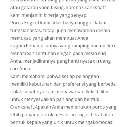
atau getaran yang bising, karena Crankshaft
kami menjamin kinerja yang senyap.
Poros Engkol kami tidak hanya unggul dalam
fungsionalitas, tetapi juga menawarkan desain
memukau yang akan membuat Anda
kagum.Penampilannya yang ramping dan modern
menambah sentuhan elegan pada mesin cuci
Anda, menjadikannya penghenti nyata di ruang
cuci Anda.
Kami memahami bahwa setiap pelanggan
Dijual Motor Mesin Cuci Vintage Dc
Motor Mesin Cuci Rotor Twin Tub Di Kanada
memiliki kebutuhan dan preferensi yang berbeda,
itulah sebabnya kami menawarkan fleksibilitas
untuk menyesuaikan panjang dan bentuk
Crankshaft.Apakah Anda memerlukan poros yang
lebih panjang untuk mesin cuci tugas berat atau
bentuk kepala yang unik untuk mengakomodasi