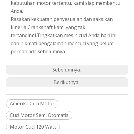
kebutuhan motor tertentu, kami siap membantu
Anda.
Rasakan kekuatan penyesuaian dan saksikan
kinerja Crankshaft kami yang tak
tertandingi.Tingkatkan mesin cuci Anda hari ini
Dijual Motor Mesin Cuci Sinkron Dc
Pemasok Motor Mesin Cuci Rotor Satu Fasa
dan nikmati pengalaman mencuci yang belum
pernah ada sebelumnya.
Sebelumnya:
Berikutnya:
Amerika Cuci Motor
Cuci Motor Semi Otomatis
Motor Cuci 120 Watt
Dijual Mesin Cuci Otomatis Rotor Motor
Supplier Motor Mesin Cuci Otomatis Satu Fasa