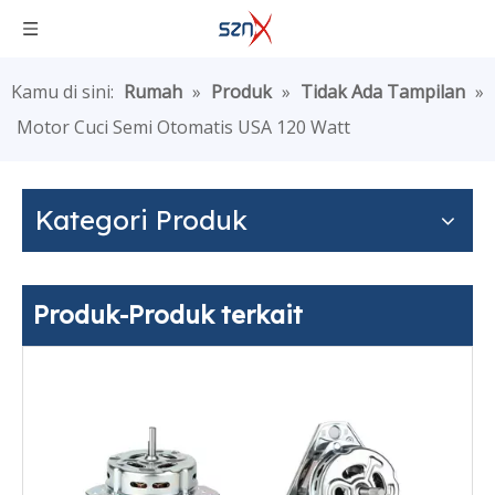
Kamu di sini:
Rumah
»
Produk
»
Tidak Ada Tampilan
»
Motor Cuci Semi Otomatis USA 120 Watt
Kategori Produk
Produk-Produk terkait