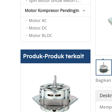
Spin Motor untuk Mesin Cuci Twin Tub
Motor Kompresor Pendingin
Motor AC
Motor DC
Motor BLDC
Produk-Produk terkait
Bagikan 
Deskr
Memper