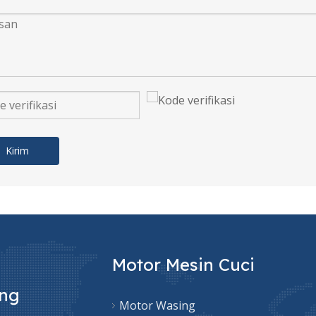
Kirim
Motor Mesin Cuci
ung
Motor Wasing