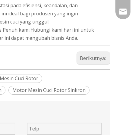
tasi pada efisiensi, keandalan, dan
vincen
 ini ideal bagi produsen yang ingin
in cuci yang unggul.
 Penuh kami.Hubungi kami hari ini untuk
er ini dapat mengubah bisnis Anda.
Berikutnya:
Mesin Cuci Rotor
n
Motor Mesin Cuci Rotor Sinkron