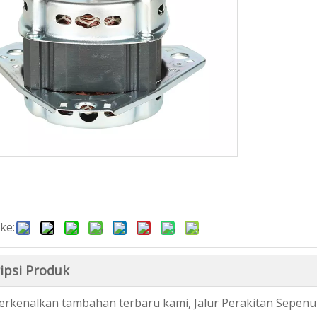
ke:
ipsi Produk
kenalkan tambahan terbaru kami, Jalur Perakitan Sepenu