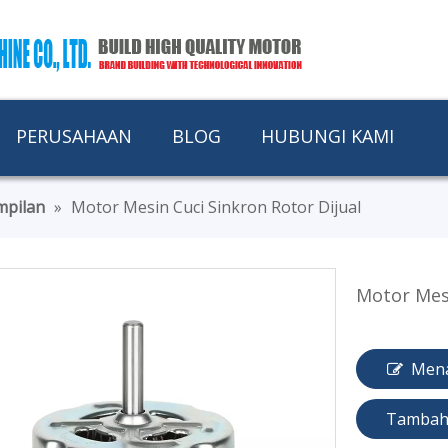
PERUSAHAAN
BLOG
HUBUNGI KAMI
mpilan
»
Motor Mesin Cuci Sinkron Rotor Dijual
Motor Mesi
Men
Tambah