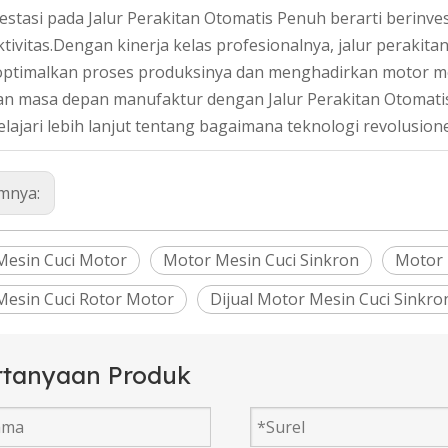
estasi pada Jalur Perakitan Otomatis Penuh berarti berinves
tivitas.Dengan kinerja kelas profesionalnya, jalur perakitan
timalkan proses produksinya dan menghadirkan motor mes
n masa depan manufaktur dengan Jalur Perakitan Otomatis
ajari lebih lanjut tentang bagaimana teknologi revolusion
mnya:
 Mesin Cuci Motor
Motor Mesin Cuci Sinkron
Motor 
 Mesin Cuci Rotor Motor
Dijual Motor Mesin Cuci Sinkro
rtanyaan Produk