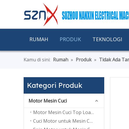
RUMAH
PRODUK
TEKNOLOGI
Kamu di sini:
Rumah
»
Produk
»
Tidak Ada Ta
Kategori Produk
Motor Mesin Cuci
Motor Mesin Cuci Top Loading
Cuci Motor untuk Mesin Cuci Twin Tub