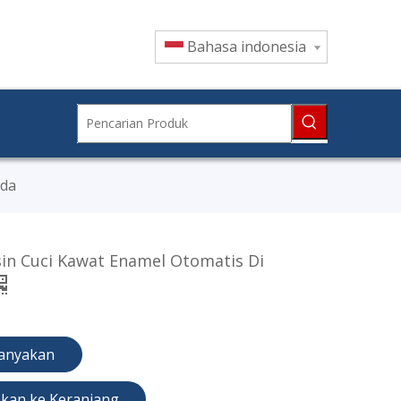
Bahasa indonesia
ada
in Cuci Kawat Enamel Otomatis Di
anyakan
kan ke Keranjang