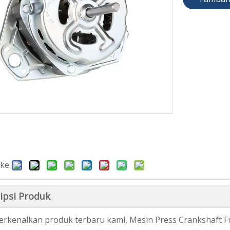
ke:
ipsi Produk
kenalkan produk terbaru kami, Mesin Press Crankshaft Fu