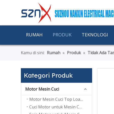
RUMAH
PRODUK
TEKNOLOGI
Kamu di sini:
Rumah
»
Produk
»
Tidak Ada Ta
Kategori Produk
Motor Mesin Cuci
Motor Mesin Cuci Top Loading
Cuci Motor untuk Mesin Cuci Twin Tub