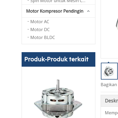
Spin Motor untuk Mesin Cuci Twin Tub
Motor Kompresor Pendingin
Motor AC
Motor DC
Motor BLDC
Produk-Produk terkait
Bagikan 
Deskr
Memper