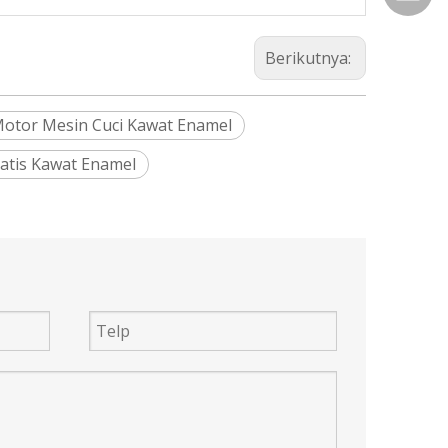
Berikutnya:
otor Mesin Cuci Kawat Enamel
atis Kawat Enamel