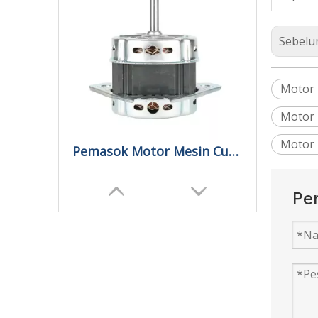
Sebelu
Motor 
Motor 
Motor 
Pemasok Motor Mesin Cuci Tanpa Sikat Otomatis
Pe