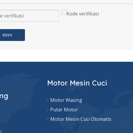
Kirim
Motor Mesin Cuci
ung
Motor Wasing
Putar Motor
Motor Mesin Cuci Otomatis
i