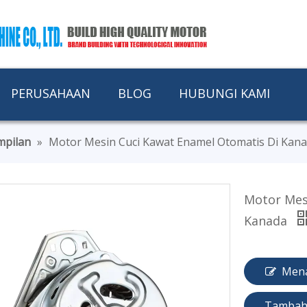
PERUSAHAAN
BLOG
HUBUNGI KAMI
mpilan
»
Motor Mesin Cuci Kawat Enamel Otomatis Di Kan
Motor Mes
Kanada
Men
Tambah