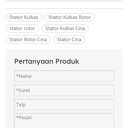
Stator Kulkas
Stator Kulkas Rotor
stator rotor
Stator Kulkas Cina
Stator Rotor Cina
Stator Cina
Pertanyaan Produk
Dijual Mesin Cuci Motor Ac Direct Drive
Motor Mesin Cuci Sinkron Dc Di Kanada