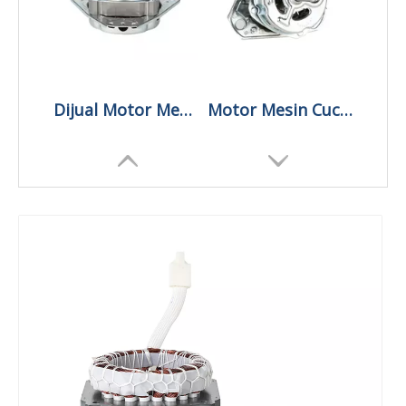
Dijual Motor Mesin Cuci Vintage Otomatis
Motor Mesin Cuci Twin Tub Otomatis Di India
Pemasok Motor Mesin Cuci Tanpa Sikat Otomatis
Motor Mesin Cuci Sinkron Rotor Dijual