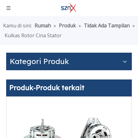
Kamu di sini:
Rumah
»
Produk
»
Tidak Ada Tampilan
»
Kulkas Rotor Cina Stator
Kategori Produk
Produk-Produk terkait