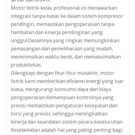
Motor listrik kelas profesional ini menawarkan
integrasi tanpa batas ke dalam sistem kompresor
pendingin, memastikan pengoperasian tanpa
hambatan dan kinerja pendinginan yang
unggul.Desainnya yang ringkas memungkinkan
pemasangan dan pemeliharaan yang mudah,
meminimalkan waktu henti, dan memaksimalkan
produktivitas.
Dilengkapi dengan fitur-fitur mutakhir, motor
listrik kami memberikan efisiensi energi yang luar
Dijual Motor Mesin Cuci Vintage Dc
Motor Mesin Cuci Rotor Twin Tub Di Kanada
biasa, mengurangi konsumsi daya dan biaya
pengoperasian.Kemampuan kontrolnya yang
presisi memastikan pengaturan kecepatan dan
torsi yang presisi, sehingga meningkatkan
kinerja dan keandalan sistem secara keseluruhan.
Keselamatan adalah hal yang paling penting bagi