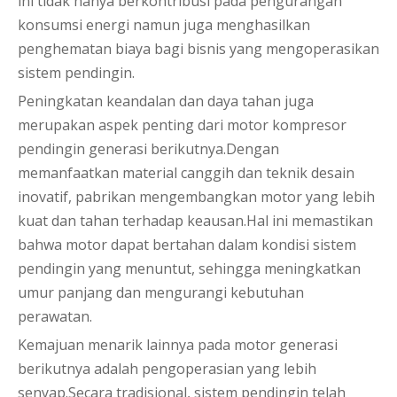
ini tidak hanya berkontribusi pada pengurangan
konsumsi energi namun juga menghasilkan
penghematan biaya bagi bisnis yang mengoperasikan
sistem pendingin.
Peningkatan keandalan dan daya tahan juga
merupakan aspek penting dari motor kompresor
pendingin generasi berikutnya.Dengan
memanfaatkan material canggih dan teknik desain
inovatif, pabrikan mengembangkan motor yang lebih
kuat dan tahan terhadap keausan.Hal ini memastikan
bahwa motor dapat bertahan dalam kondisi sistem
pendingin yang menuntut, sehingga meningkatkan
umur panjang dan mengurangi kebutuhan
perawatan.
Kemajuan menarik lainnya pada motor generasi
berikutnya adalah pengoperasian yang lebih
senyap.Secara tradisional, sistem pendingin telah