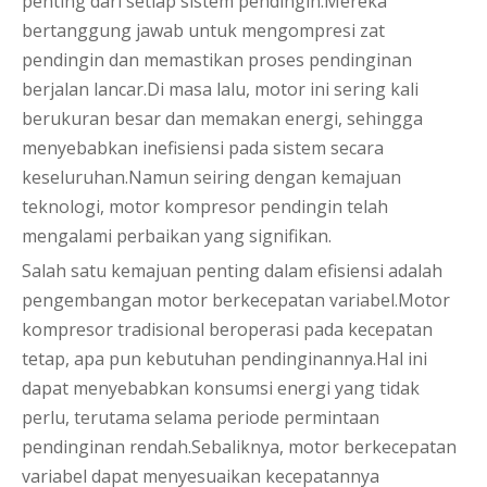
penting dari setiap sistem pendingin.Mereka
bertanggung jawab untuk mengompresi zat
pendingin dan memastikan proses pendinginan
berjalan lancar.Di masa lalu, motor ini sering kali
berukuran besar dan memakan energi, sehingga
menyebabkan inefisiensi pada sistem secara
keseluruhan.Namun seiring dengan kemajuan
teknologi, motor kompresor pendingin telah
mengalami perbaikan yang signifikan.
Salah satu kemajuan penting dalam efisiensi adalah
pengembangan motor berkecepatan variabel.Motor
kompresor tradisional beroperasi pada kecepatan
tetap, apa pun kebutuhan pendinginannya.Hal ini
dapat menyebabkan konsumsi energi yang tidak
perlu, terutama selama periode permintaan
pendinginan rendah.Sebaliknya, motor berkecepatan
variabel dapat menyesuaikan kecepatannya