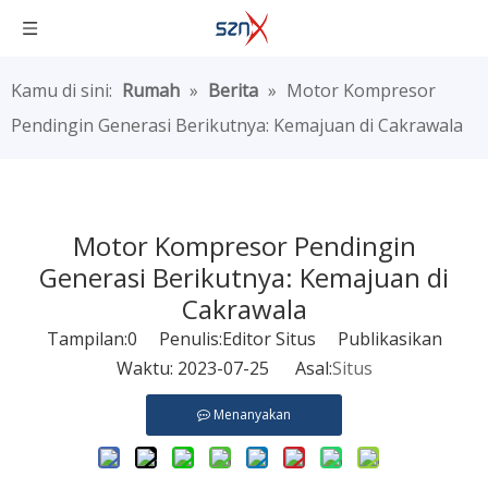
Kamu di sini:
Rumah
»
Berita
»
Motor Kompresor
Pendingin Generasi Berikutnya: Kemajuan di Cakrawala
Motor Kompresor Pendingin
Generasi Berikutnya: Kemajuan di
Cakrawala
Tampilan:
0
Penulis:Editor Situs Publikasikan
Waktu: 2023-07-25 Asal:
Situs
Menanyakan