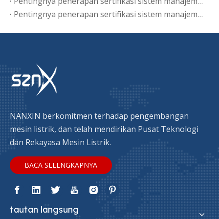
Pentingnya penerapan sertifikasi sistem manajemen energi ISO50001-2018
Pentingnya penerapan sertifikasi sistem manajemen energi ISO50001-2018
NANXIN berkomitmen terhadap pengembangan
mesin listrik, dan telah mendirikan Pusat Teknologi
dan Rekayasa Mesin Listrik.
BACA SELENGKAPNYA
tautan langsung