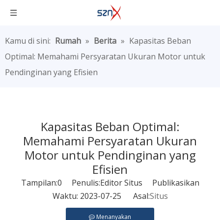
Kamu di sini:
Rumah
»
Berita
»
Kapasitas Beban
Optimal: Memahami Persyaratan Ukuran Motor untuk
Pendinginan yang Efisien
Kapasitas Beban Optimal:
Memahami Persyaratan Ukuran
Motor untuk Pendinginan yang
Efisien
Tampilan:
0
Penulis:Editor Situs Publikasikan
Waktu: 2023-07-25 Asal:
Situs
Menanyakan